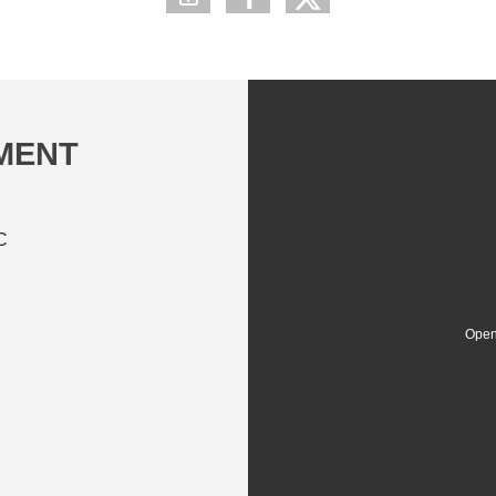
EMENT
C
Open