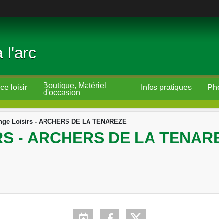
 l'arc
Boutique, Matériel
e loisir
Infos pratiques
d'occasion
enge Loisirs - ARCHERS DE LA TENAREZE
S - ARCHERS DE LA TENAR