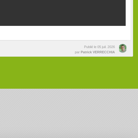
Publié le
05 juil. 2026
par
Patrick VERRECCHIA