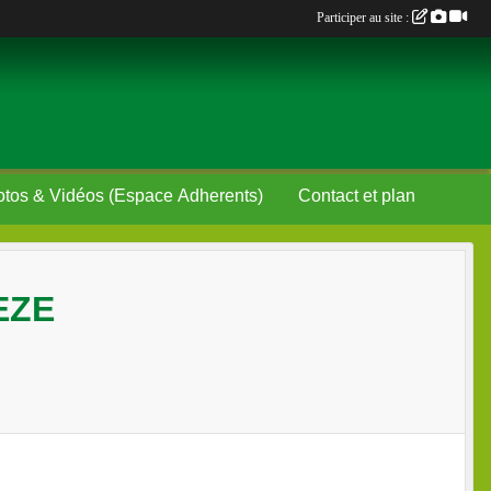
Participer au site :
Photos & Vidéos (Espace Adherents)
Contact et plan
EZE