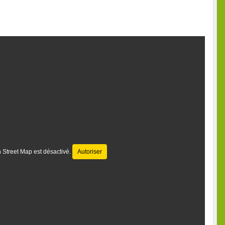
 Street Map est désactivé.
Autoriser