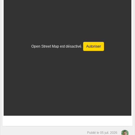
Open Street Map est désactivé.
Autoriser
Publié le
05 juil. 2026