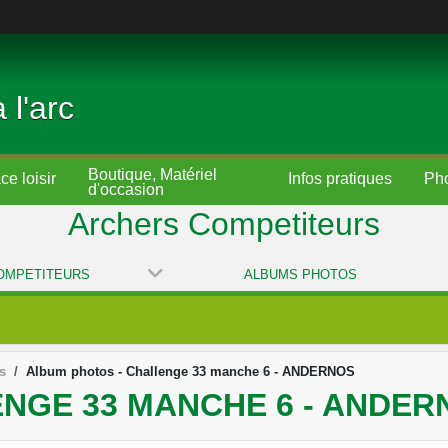
 l'arc
Boutique, Matériel
e loisir
Infos pratiques
d'occasion
Archers Competiteurs
OMPETITEURS
ALBUMS PHOTOS
s
Album photos - Challenge 33 manche 6 - ANDERNOS
NGE 33 MANCHE 6 - ANDER