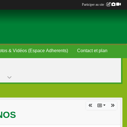
Participer au site :
Photos & Vidéos (Espace Adherents)
Contact et plan
NOS