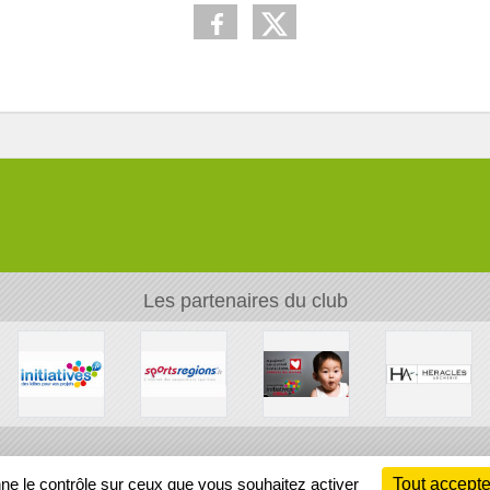
Les partenaires du club
Ch
nne le contrôle sur ceux que vous souhaitez activer
Tout accepte