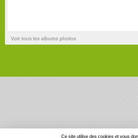
Voir tous les albums photos
SPORTS
REGIONS
Ce site utilise des cookies et vous do