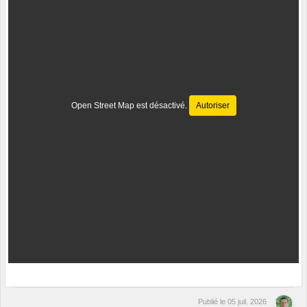
Open Street Map est désactivé.
Autoriser
Publié le
05 juil. 2026