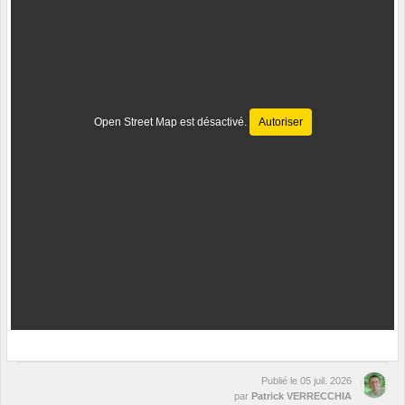
Open Street Map est désactivé.
Autoriser
Publié le
05 juil. 2026
par
Patrick VERRECCHIA